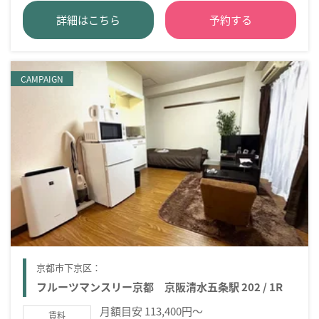
詳細はこちら
予約する
CAMPAIGN
京都市下京区：
フルーツマンスリー京都 京阪清水五条駅 202 / 1R
月額目安 113,400円～
賃料