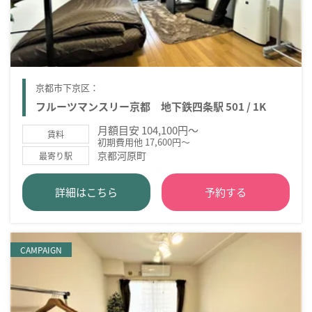
京都市下京区：
フルーツマンスリー京都 地下鉄四条駅 501 / 1K
月額目安 104,100円～
賃料
初期費用他 17,600円～
京都河原町
最寄り駅
詳細はこちら
予約する
CAMPAIGN