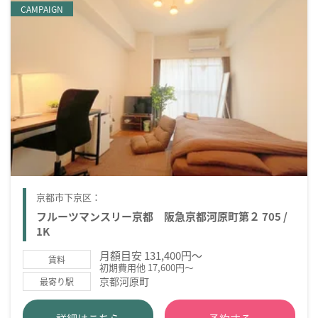
CAMPAIGN
京都市下京区：
フルーツマンスリー京都 阪急京都河原町第２ 705 /
1K
月額目安 131,400円～
賃料
初期費用他 17,600円～
京都河原町
最寄り駅