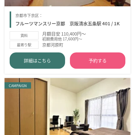
京都市下京区：
フルーツマンスリー京都 京阪清水五条駅 401 / 1K
月額目安 110,400円～
賃料
初期費用他 17,600円～
京都河原町
最寄り駅
詳細はこちら
予約する
CAMPAIGN