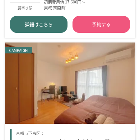
初期費用他 17,600円～
京都河原町
最寄り駅
詳細はこちら
予約する
CAMPAIGN
京都市下京区：