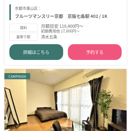
京都市東山区：
フルーツマンスリー京都 京阪七条駅 402 / 1K
月額目安 119,400円～
賃料
初期費用他 17,600円～
清水五条
最寄り駅
詳細はこちら
予約する
CAMPAIGN