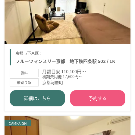
京都市下京区：
フルーツマンスリー京都 地下鉄四条駅 502 / 1K
月額目安 110,100円～
賃料
初期費用他 17,600円～
京都河原町
最寄り駅
詳細はこちら
予約する
CAMPAIGN