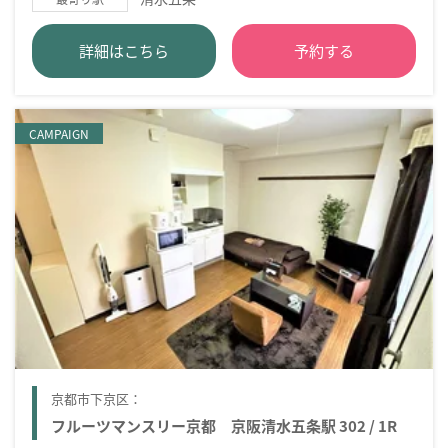
詳細はこちら
予約する
CAMPAIGN
京都市下京区：
フルーツマンスリー京都 京阪清水五条駅 302 / 1R