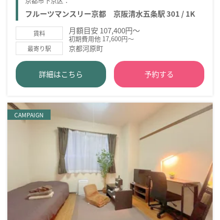
京都市下京区：
フルーツマンスリー京都 京阪清水五条駅 301 / 1K
月額目安 107,400円～
賃料
初期費用他 17,600円～
京都河原町
最寄り駅
詳細はこちら
予約する
CAMPAIGN