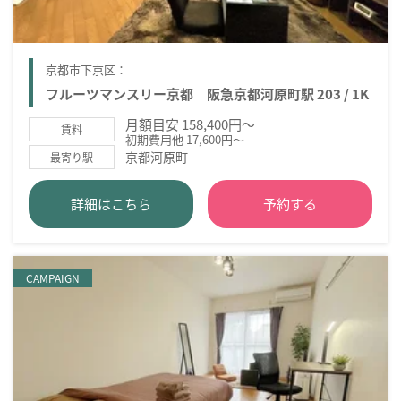
京都市下京区：
フルーツマンスリー京都 阪急京都河原町駅 203 / 1K
月額目安 158,400円～
賃料
初期費用他 17,600円～
京都河原町
最寄り駅
詳細はこちら
予約する
CAMPAIGN