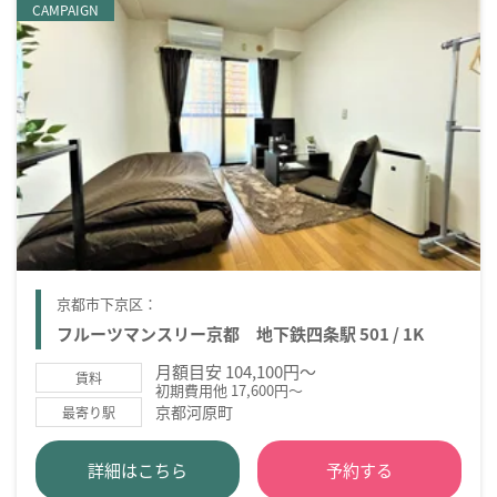
CAMPAIGN
京都市下京区：
フルーツマンスリー京都 地下鉄四条駅 501 / 1K
月額目安 104,100円～
賃料
初期費用他 17,600円～
京都河原町
最寄り駅
詳細はこちら
予約する