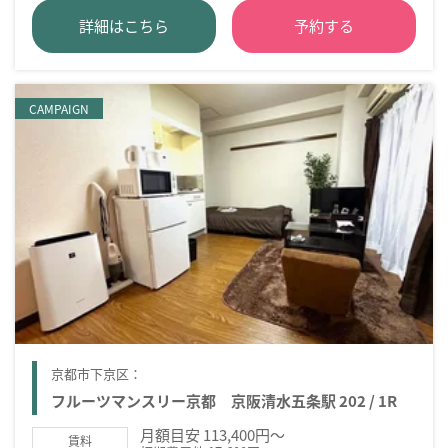
詳細はこちら
予約する
CAMPAIGN
京都市下京区：
フルーツマンスリー京都 京阪清水五条駅 202 / 1R
月額目安 113,400円～
賃料