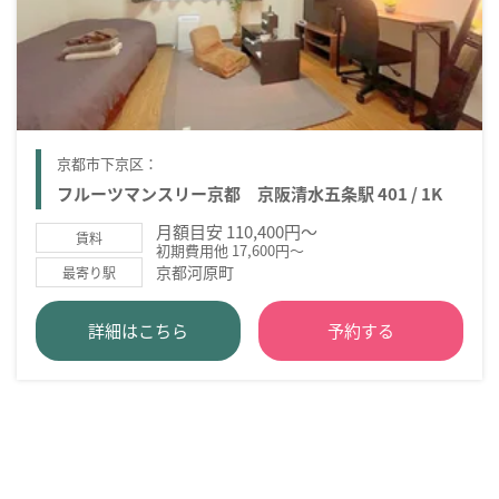
京都市下京区：
フルーツマンスリー京都 京阪清水五条駅 401 / 1K
月額目安 110,400円～
賃料
初期費用他 17,600円～
京都河原町
最寄り駅
詳細はこちら
予約する