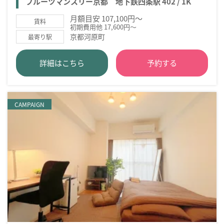
フルーツマンスリー京都 地下鉄四条駅 402 / 1K
月額目安 107,100円～
賃料
初期費用他 17,600円～
京都河原町
最寄り駅
詳細はこちら
予約する
CAMPAIGN