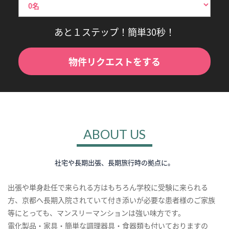
あと１ステップ！簡単30秒！
物件リクエストをする
ABOUT US
社宅や長期出張、長期旅行時の拠点に。
出張や単身赴任で来られる方はもちろん学校に受験に来られる
方、京都へ長期入院されていて付き添いが必要な患者様のご家族
等にとっても、マンスリーマンションは強い味方です。
電化製品・家具・簡単な調理器具・食器類も付いておりますの