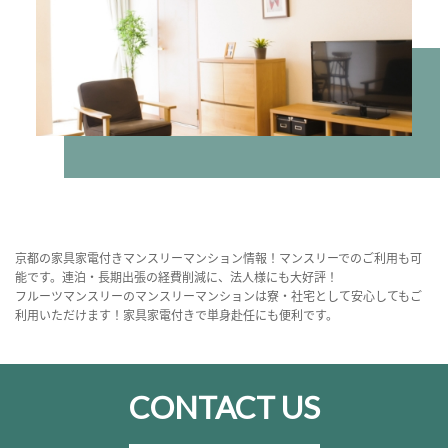
京都の家具家電付きマンスリーマンション情報！マンスリーでのご利用も可
能です。連泊・長期出張の経費削減に、法人様にも大好評！
フルーツマンスリーのマンスリーマンションは寮・社宅として安心してもご
利用いただけます！家具家電付きで単身赴任にも便利です。
CONTACT US