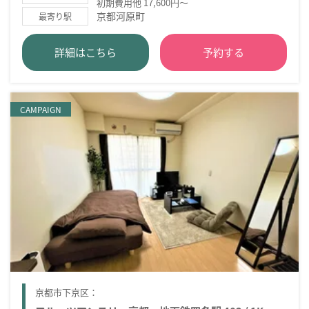
初期費用他 17,600円～
京都河原町
最寄り駅
詳細はこちら
予約する
CAMPAIGN
京都市下京区：