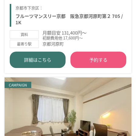
京都市下京区：
フルーツマンスリー京都 阪急京都河原町第２ 705 /
1K
月額目安 131,400円～
賃料
初期費用他 17,600円～
京都河原町
最寄り駅
詳細はこちら
予約する
CAMPAIGN