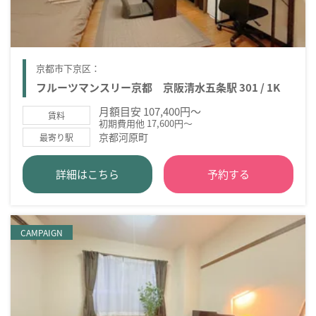
京都市下京区：
フルーツマンスリー京都 京阪清水五条駅 301 / 1K
月額目安 107,400円～
賃料
初期費用他 17,600円～
京都河原町
最寄り駅
詳細はこちら
予約する
CAMPAIGN