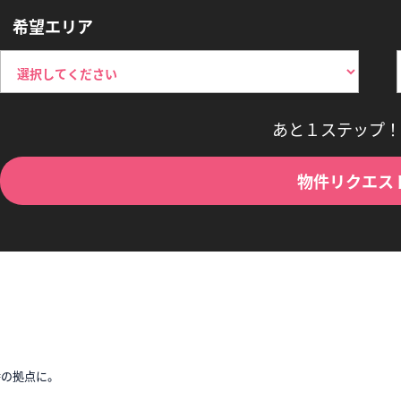
希望エリア
あと１ステップ！
物件リクエス
時の拠点に。