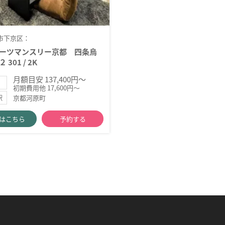
市下京区：
ーツマンスリー京都 四条烏
 301 / 2K
月額目安 137,400円～
初期費用他 17,600円～
京都河原町
駅
はこちら
予約する