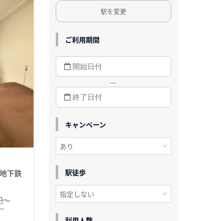
駅を変更
ご利用期間
—
キャンペーン
駅徒歩
地下鉄
0円～
～
利用人数