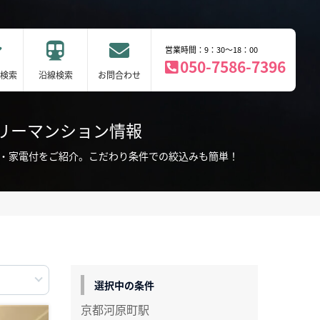
営業時間：9：30～18：00
050-7586-7396
検索
沿線検索
お問合わせ
リーマンション情報
具・家電付をご紹介。こだわり条件での絞込みも簡単！
選択中の条件
京都河原町駅