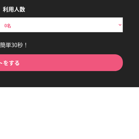
利用人数
簡単30秒！
トをする