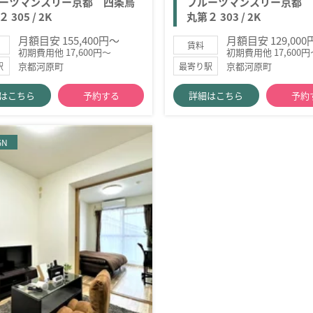
ーツマンスリー京都 四条烏
フルーツマンスリー京都 
 305 / 2K
丸第２ 303 / 2K
月額目安 155,400円～
月額目安 129,00
賃料
初期費用他 17,600円～
初期費用他 17,600円
京都河原町
京都河原町
駅
最寄り駅
はこちら
予約する
詳細はこちら
予約
GN