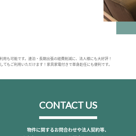
利用も可能です。連泊・長期出張の経費削減に、法人様にも大好評！
してもご利用いただけます！家具家電付きで単身赴任にも便利です。
CONTACT US
物件に関するお問合わせや法人契約等、