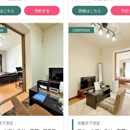
はこちら
予約する
詳細はこちら
予約
GN
CAMPAIGN
市下京区：
京都市下京区：