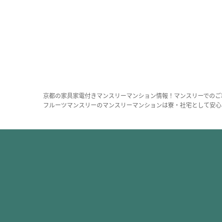
京都の家具家電付きマンスリーマンション情報！マンスリーでのご
フルーツマンスリーのマンスリーマンションは寮・社宅として安心