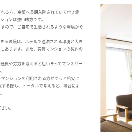
られる方、京都へ長期入院されていて付き添
ンションは強い味方です。
ますので、ご自宅で生活されるような環境がそ
できる環境は、ホテルで連泊される環境と大き
でもあります。また、賃貸マンションの契約の
交通費や労力を考えると思いきってマンスリー
ん。
ーマンションを利用される方がずっと格安に
保する際も、トータルで考えると、場合によ
す。
ださい。