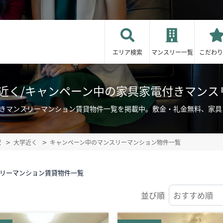
エリア検索
マンスリー一覧
こだわり
学近く/キャンペーン中の家具家電付きマンス
付きマンスリーマンション賃貸物件一覧を掲載中。敷金・礼金無料、家
駅
大学近く
キャンペーン中のマンスリーマンション物件一覧
スリーマンション賃貸物件一覧
並び順