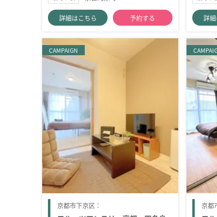
詳細はこちら
予約する
詳細
CAMPAIGN
CAMPAI
京都市下京区：
京都