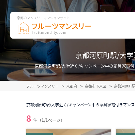
京都のマンスリーマンションサイト
京都河原町駅/大
京都河原町駅/大学近く/キャンペーン中の家具家電
フルーツマンスリー
京都府
京都市下京区
京都河原町
京都河原町駅/大学近く/キャンペーン中の家具家電付きマン
8
件（1/1ページ）