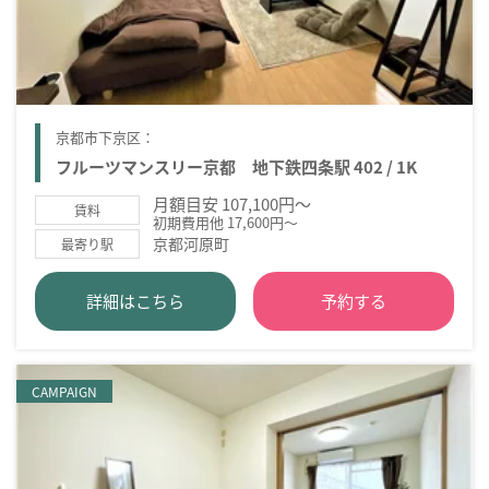
京都市下京区：
フルーツマンスリー京都 地下鉄四条駅 402 / 1K
月額目安 107,100円～
賃料
初期費用他 17,600円～
京都河原町
最寄り駅
詳細はこちら
予約する
CAMPAIGN