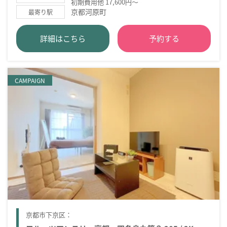
初期費用他 17,600円～
京都河原町
最寄り駅
詳細はこちら
予約する
CAMPAIGN
京都市下京区：