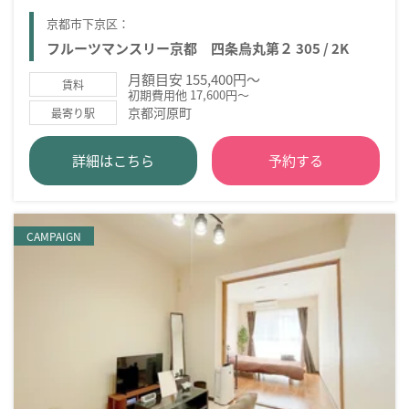
京都市下京区：
フルーツマンスリー京都 四条烏丸第２ 305 / 2K
月額目安 155,400円～
賃料
初期費用他 17,600円～
京都河原町
最寄り駅
詳細はこちら
予約する
CAMPAIGN