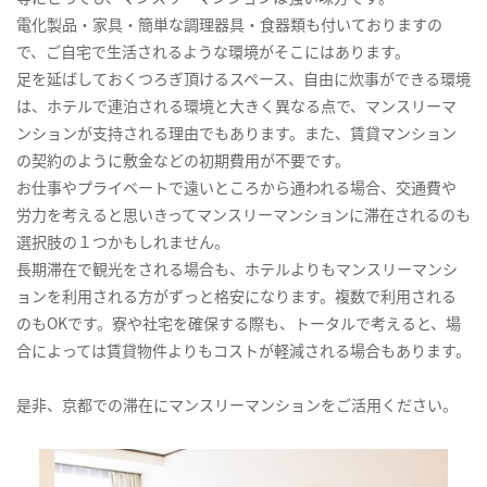
電化製品・家具・簡単な調理器具・食器類も付いておりますの
で、ご自宅で生活されるような環境がそこにはあります。
足を延ばしておくつろぎ頂けるスペース、自由に炊事ができる環境
は、ホテルで連泊される環境と大きく異なる点で、マンスリーマ
ンションが支持される理由でもあります。また、賃貸マンション
の契約のように敷金などの初期費用が不要です。
お仕事やプライベートで遠いところから通われる場合、交通費や
労力を考えると思いきってマンスリーマンションに滞在されるのも
選択肢の１つかもしれません。
長期滞在で観光をされる場合も、ホテルよりもマンスリーマンシ
ョンを利用される方がずっと格安になります。複数で利用される
のもOKです。寮や社宅を確保する際も、トータルで考えると、場
合によっては賃貸物件よりもコストが軽減される場合もあります。
是非、京都での滞在にマンスリーマンションをご活用ください。