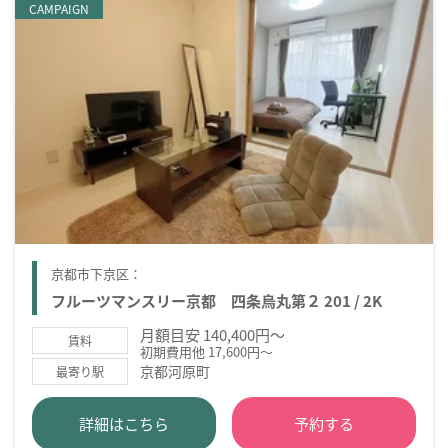
CAMPAIGN
京都市下京区：
フルーツマンスリー京都 四条烏丸第２ 201 / 2K
月額目安 140,400円～
賃料
初期費用他 17,600円～
京都河原町
最寄り駅
詳細はこちら
予約する