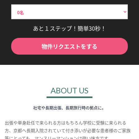
あと１ステップ！簡単30秒！
物件リクエストをする
ABOUT US
社宅や長期出張、長期旅行時の拠点に。
出張や単身赴任で来られる方はもちろん学校に受験に来られる
方、京都へ長期入院されていて付き添いが必要な患者様のご家族
等にとっても、マンスリーマンションは強い味方です。