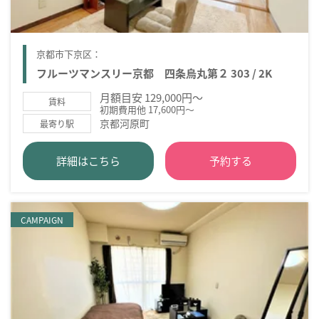
京都市下京区：
フルーツマンスリー京都 四条烏丸第２ 303 / 2K
月額目安 129,000円～
賃料
初期費用他 17,600円～
京都河原町
最寄り駅
詳細はこちら
予約する
CAMPAIGN