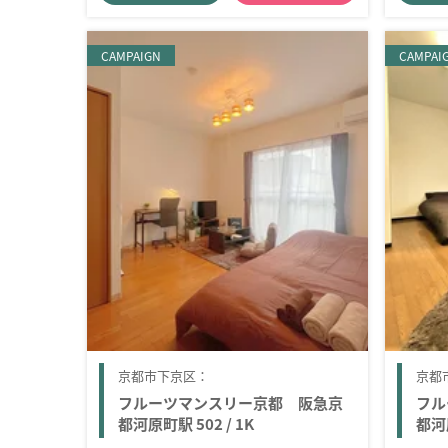
CAMPAIGN
CAMPAI
京都市下京区：
京都
フルーツマンスリー京都 阪急京
フル
都河原町駅 502 / 1K
都河原