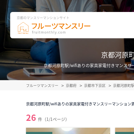
京都のマンスリーマンションサイト
京都河原町
京都河原町駅/wifiありの家具家電付きマン
フルーツマンスリー
京都府
京都市下京区
京都河原町
京都河原町駅/wifiありの家具家電付きマンスリーマンション
26
件（1/1ページ）