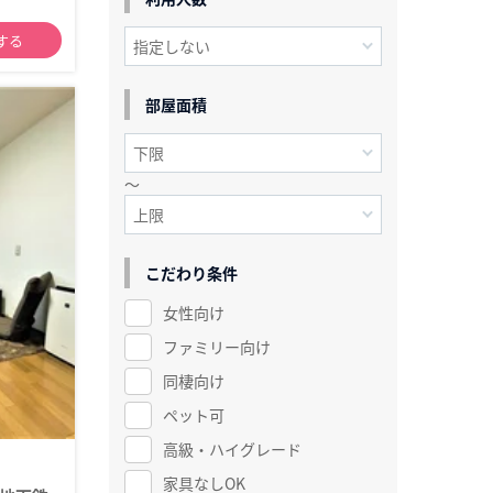
する
部屋面積
～
こだわり条件
女性向け
ファミリー向け
同棲向け
ペット可
高級・ハイグレード
家具なしOK