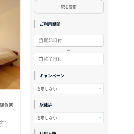
駅を変更
ご利用期間
—
キャンペーン
駅徒歩
阪急京
0円～
～
利用人数