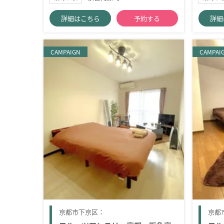
詳細はこちら
予約する
詳細
CAMPAIGN
CAMPAI
京都市下京区：
京都