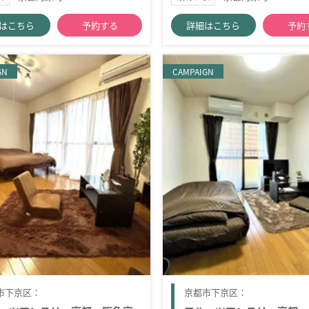
はこちら
予約する
詳細はこちら
予約
GN
CAMPAIGN
市下京区：
京都市下京区：