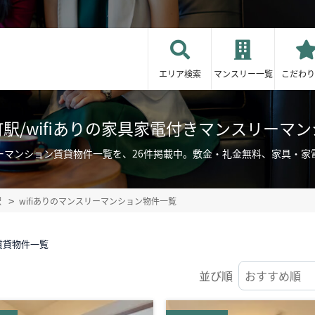
エリア検索
マンスリー一覧
こだわり
駅/wifiありの家具家電付きマンスリーマ
スリーマンション賃貸物件一覧を、26件掲載中。敷金・礼金無料、家具・
駅
wifiありのマンスリーマンション物件一覧
賃貸物件一覧
並び順