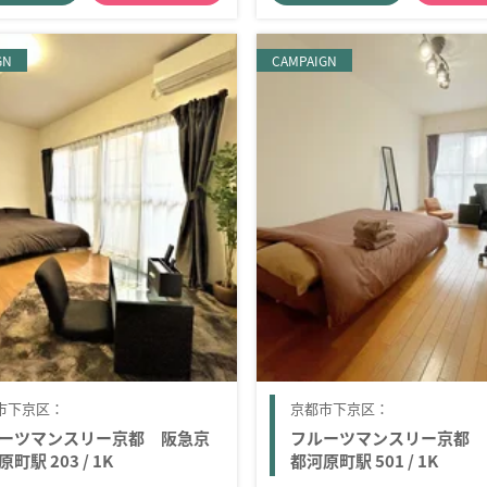
GN
CAMPAIGN
市下京区：
京都市下京区：
ーツマンスリー京都 阪急京
フルーツマンスリー京都 
町駅 203 / 1K
都河原町駅 501 / 1K