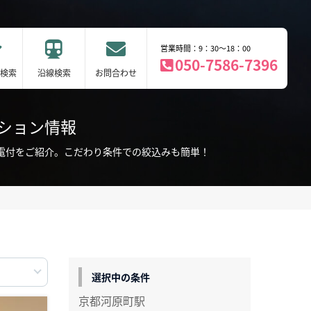
営業時間：9：30～18：00
050-7586-7396
検索
沿線検索
お問合わせ
ンション情報
家電付をご紹介。こだわり条件での絞込みも簡単！
選択中の条件
京都河原町駅