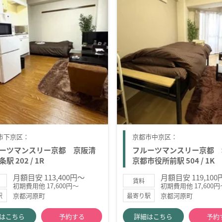
市下京区：
京都市中京区：
ーツマンスリー京都 京阪清
フルーツマンスリー京都 
駅 202 / 1R
京都市役所前駅 504 / 1K
月額目安 113,400円～
月額目安 119,10
賃料
初期費用他 17,600円～
初期費用他 17,600円
京都河原町
京都河原町
駅
最寄り駅
はこちら
予約する
詳細はこちら
予約