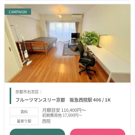
CAMPAIGN
京都市右京区：
フルーツマンスリー京都 阪急西院駅 406 / 1K
月額目安 110,400円～
賃料
初期費用他 17,600円～
西院
最寄り駅