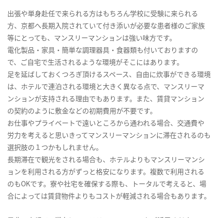
出張や単身赴任で来られる方はもちろん学校に受験に来られる
方、京都へ長期入院されていて付き添いが必要な患者様のご家族
等にとっても、マンスリーマンションは強い味方です。
電化製品・家具・簡単な調理器具・食器類も付いておりますの
で、ご自宅で生活されるような環境がそこにはあります。
足を延ばしておくつろぎ頂けるスペース、自由に炊事ができる環境
は、ホテルで連泊される環境と大きく異なる点で、マンスリーマ
ンションが支持される理由でもあります。また、賃貸マンション
の契約のように敷金などの初期費用が不要です。
お仕事やプライベートで遠いところから通われる場合、交通費や
労力を考えると思いきってマンスリーマンションに滞在されるのも
選択肢の１つかもしれません。
長期滞在で観光をされる場合も、ホテルよりもマンスリーマンシ
ョンを利用される方がずっと格安になります。複数で利用される
のもOKです。寮や社宅を確保する際も、トータルで考えると、場
合によっては賃貸物件よりもコストが軽減される場合もあります。