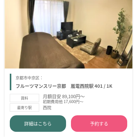
京都市中京区：
フルーツマンスリー京都 嵐電西院駅 401 / 1K
月額目安 89,100円～
賃料
初期費用他 17,600円～
西院
最寄り駅
詳細はこちら
予約する