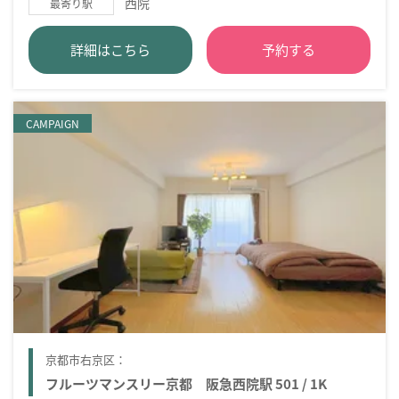
西院
最寄り駅
詳細はこちら
予約する
CAMPAIGN
京都市右京区：
フルーツマンスリー京都 阪急西院駅 501 / 1K