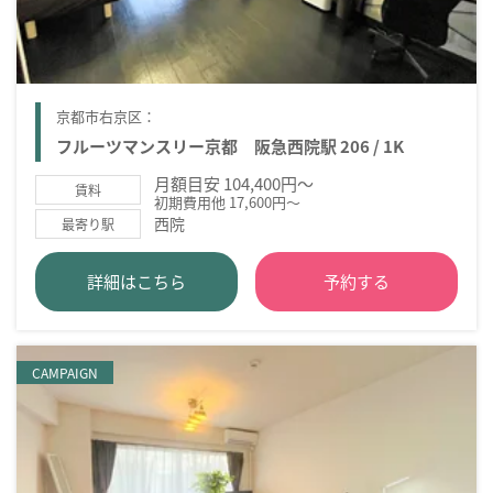
京都市右京区：
フルーツマンスリー京都 阪急西院駅 206 / 1K
月額目安 104,400円～
賃料
初期費用他 17,600円～
西院
最寄り駅
詳細はこちら
予約する
CAMPAIGN