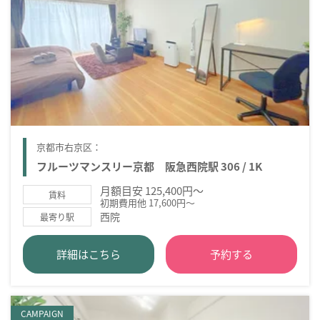
京都市右京区：
フルーツマンスリー京都 阪急西院駅 306 / 1K
月額目安 125,400円～
賃料
初期費用他 17,600円～
西院
最寄り駅
詳細はこちら
予約する
CAMPAIGN