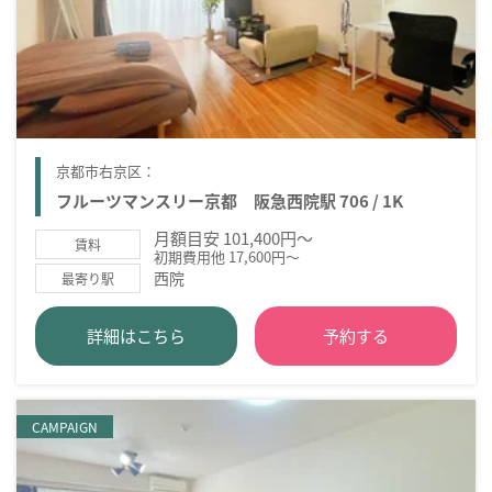
京都市右京区：
フルーツマンスリー京都 阪急西院駅 706 / 1K
月額目安 101,400円～
賃料
初期費用他 17,600円～
西院
最寄り駅
詳細はこちら
予約する
CAMPAIGN