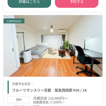
詳細はこちら
予約する
CAMPAIGN
京都市右京区：
フルーツマンスリー京都 阪急西院駅 606 / 1K
月額目安 116,400円～
賃料
初期費用他 17,600円～