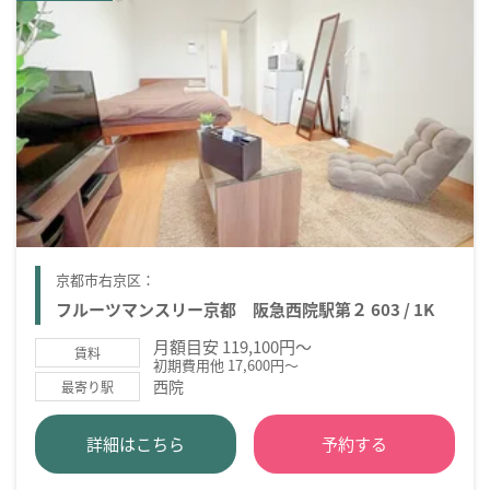
京都市右京区：
フルーツマンスリー京都 阪急西院駅第２ 603 / 1K
月額目安 119,100円～
賃料
初期費用他 17,600円～
西院
最寄り駅
詳細はこちら
予約する