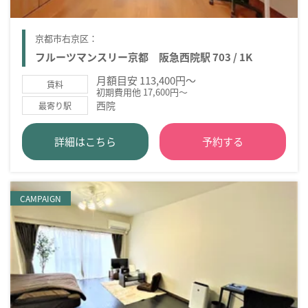
京都市右京区：
フルーツマンスリー京都 阪急西院駅 703 / 1K
月額目安 113,400円～
賃料
初期費用他 17,600円～
西院
最寄り駅
詳細はこちら
予約する
CAMPAIGN