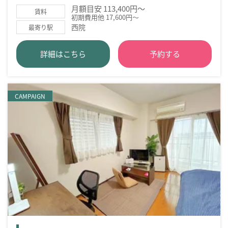
月額目安 113,400円～
賃料
初期費用他 17,600円～
西院
最寄り駅
詳細はこちら
予約する
CAMPAIGN