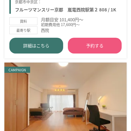
京都市中京区：
フルーツマンスリー京都 嵐電西院駅第２ 808 / 1K
月額目安 101,400円～
賃料
初期費用他 17,600円～
西院
最寄り駅
詳細はこちら
予約する
CAMPAIGN