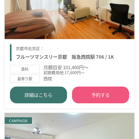
京都市右京区：
フルーツマンスリー京都 阪急西院駅 706 / 1K
月額目安 101,400円～
賃料
初期費用他 17,600円～
西院
最寄り駅
詳細はこちら
予約する
CAMPAIGN