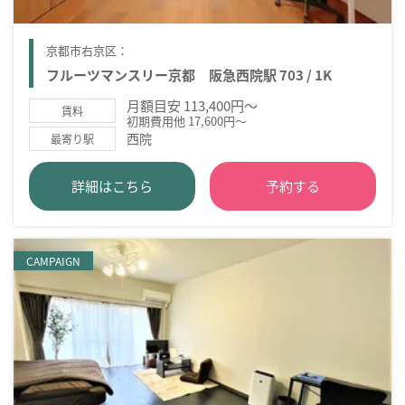
京都市右京区：
フルーツマンスリー京都 阪急西院駅 703 / 1K
月額目安 113,400円～
賃料
初期費用他 17,600円～
西院
最寄り駅
詳細はこちら
予約する
CAMPAIGN