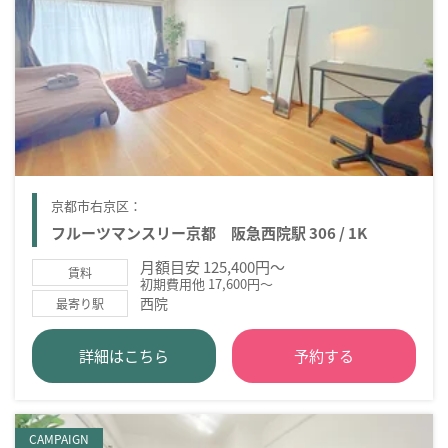
京都市右京区：
フルーツマンスリー京都 阪急西院駅 306 / 1K
月額目安 125,400円～
賃料
初期費用他 17,600円～
西院
最寄り駅
詳細はこちら
予約する
CAMPAIGN