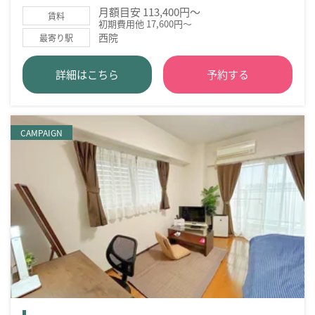
月額目安 113,400円～
賃料
初期費用他 17,600円～
西院
最寄り駅
詳細はこちら
予約する
CAMPAIGN