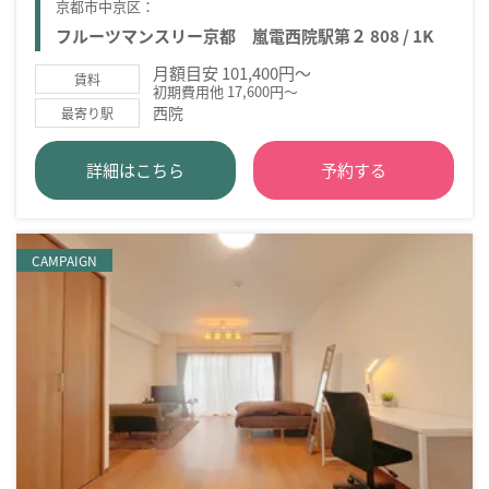
京都市中京区：
フルーツマンスリー京都 嵐電西院駅第２ 808 / 1K
月額目安 101,400円～
賃料
初期費用他 17,600円～
西院
最寄り駅
詳細はこちら
予約する
CAMPAIGN