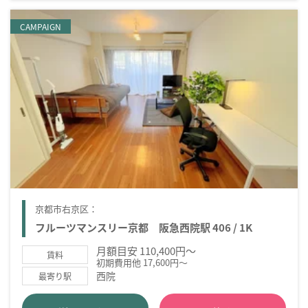
CAMPAIGN
京都市右京区：
フルーツマンスリー京都 阪急西院駅 406 / 1K
月額目安 110,400円～
賃料
初期費用他 17,600円～
西院
最寄り駅