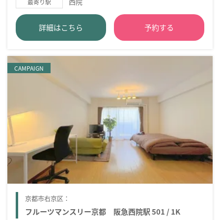
西院
最寄り駅
詳細はこちら
予約する
CAMPAIGN
京都市右京区：
フルーツマンスリー京都 阪急西院駅 501 / 1K