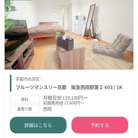
京都市右京区：
フルーツマンスリー京都 阪急西院駅第２ 603 / 1K
月額目安 119,100円～
賃料
初期費用他 17,600円～
西院
最寄り駅
詳細はこちら
予約する