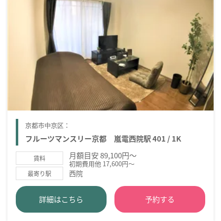
京都市中京区：
フルーツマンスリー京都 嵐電西院駅 401 / 1K
月額目安 89,100円～
賃料
初期費用他 17,600円～
西院
最寄り駅
詳細はこちら
予約する