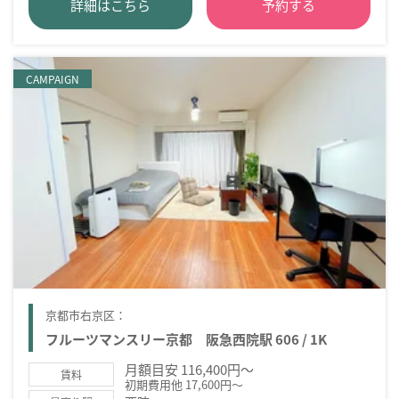
詳細はこちら
予約する
CAMPAIGN
京都市右京区：
フルーツマンスリー京都 阪急西院駅 606 / 1K
月額目安 116,400円～
賃料
初期費用他 17,600円～