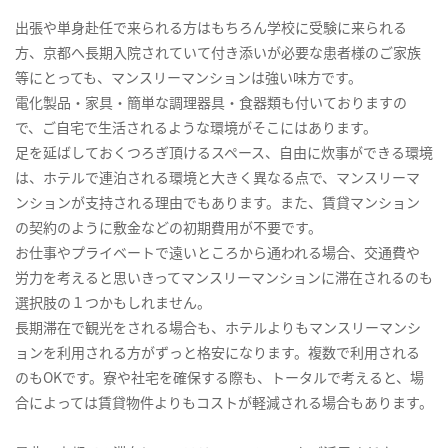
出張や単身赴任で来られる方はもちろん学校に受験に来られる
方、京都へ長期入院されていて付き添いが必要な患者様のご家族
等にとっても、マンスリーマンションは強い味方です。
電化製品・家具・簡単な調理器具・食器類も付いておりますの
で、ご自宅で生活されるような環境がそこにはあります。
足を延ばしておくつろぎ頂けるスペース、自由に炊事ができる環境
は、ホテルで連泊される環境と大きく異なる点で、マンスリーマ
ンションが支持される理由でもあります。また、賃貸マンション
の契約のように敷金などの初期費用が不要です。
お仕事やプライベートで遠いところから通われる場合、交通費や
労力を考えると思いきってマンスリーマンションに滞在されるのも
選択肢の１つかもしれません。
長期滞在で観光をされる場合も、ホテルよりもマンスリーマンシ
ョンを利用される方がずっと格安になります。複数で利用される
のもOKです。寮や社宅を確保する際も、トータルで考えると、場
合によっては賃貸物件よりもコストが軽減される場合もあります。