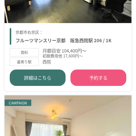
京都市右京区：
フルーツマンスリー京都 阪急西院駅 206 / 1K
月額目安 104,400円～
賃料
初期費用他 17,600円～
西院
最寄り駅
詳細はこちら
予約する
CAMPAIGN